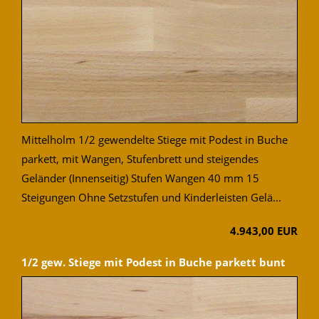
Mittelholm 1/2 gewendelte Stiege mit Podest in Buche
parkett, mit Wangen, Stufenbrett und steigendes
Geländer (Innenseitig) Stufen Wangen 40 mm 15
Steigungen Ohne Setzstufen und Kinderleisten Gelä...
4.943,00 EUR
1/2 gew. Stiege mit Podest in Buche parkett bunt