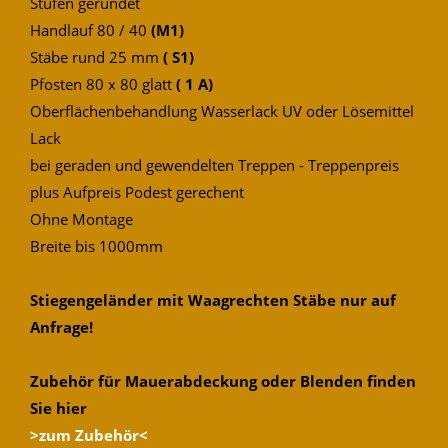
Stufen gerundet
Handlauf 80 / 40
(M1)
Stäbe rund 25 mm
( S1)
Pfosten 80 x 80 glatt
( 1 A)
Oberflächenbehandlung Wasserlack UV oder Lösemittel
Lack
bei geraden und gewendelten Treppen - Treppenpreis
plus Aufpreis Podest gerechent
Ohne Montage
Breite bis 1000mm
Stiegengeländer mit Waagrechten Stäbe nur auf
Anfrage!
Zubehör für Mauerabdeckung oder Blenden finden
Sie hier
>zum Zubehör<