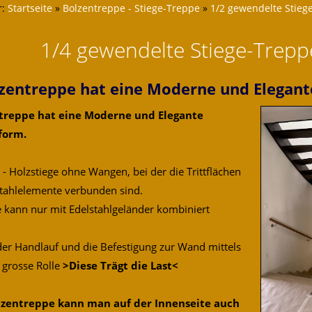
r:
Startseite
»
Bolzentreppe - Stiege-Treppe
»
1/2 gewendelte Stieg
1/4 gewendelte Stiege-Trepp
lzentreppe hat eine Moderne und Elegant
ntreppe hat eine Moderne und Elegante
form.
- Holzstiege ohne Wangen, bei der die Trittflächen
tahlelemente verbunden sind.
e kann nur mit Edelstahlgeländer kombiniert
 der Handlauf und die Befestigung zur Wand mittels
 grosse Rolle
>Diese Trägt die Last<
lzentreppe kann man auf der Innenseite auch