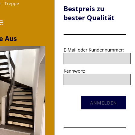
e - Treppe
Bestpreis zu
bester Qualität
e
e Aus
E-Mail oder Kundennummer:
Kennwort: