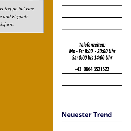
zentreppe hat eine
 und Elegante
ksform.
Neuester Trend