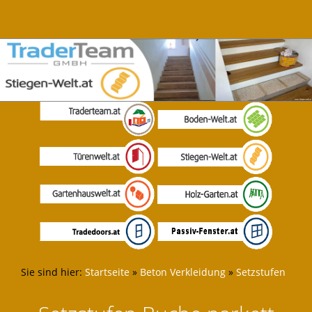
Sie sind hier:
Startseite
»
Beton Verkleidung
»
Setzstufen