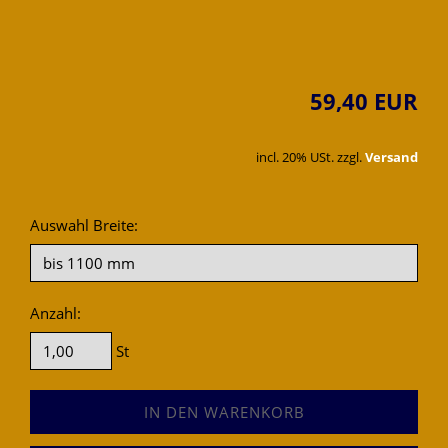
59,40 EUR
incl. 20% USt. zzgl.
Versand
Auswahl Breite:
Anzahl:
St
IN DEN WARENKORB