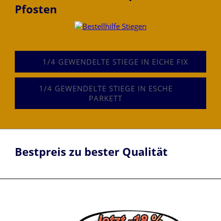
Pfosten
1/4 GEWENDELTE STIEGE IN EICHE FIX
1/4 GEWENDELTE STIEGE IN ESCHE
PARKETT
Bestpreis zu bester Qualität