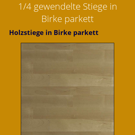
1/4 gewendelte Stiege in
Birke parkett
Holzstiege in Birke parkett