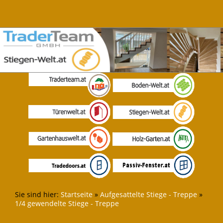
Sie sind hier:
Startseite
»
Aufgesattelte Stiege - Treppe
»
1/4 gewendelte Stiege - Treppe