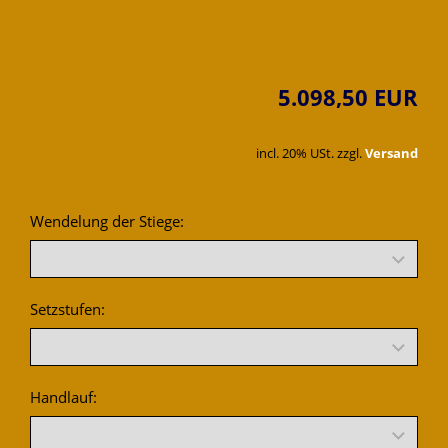
5.098,50 EUR
incl. 20% USt. zzgl.
Versand
Wendelung der Stiege:
Setzstufen:
Handlauf: