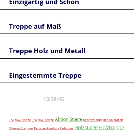
Einzigartig und Schön
Treppe auf Maß
Treppe Holz und Metall
Eingestemmte Treppe
Aktion Stiege
1/2 gew. stiege
1/4 gew. stiege
Beschreibung der Holzarten
Holzstiege
Holztreppe
STiegen Treppen
Betonverkleidung
Geländer