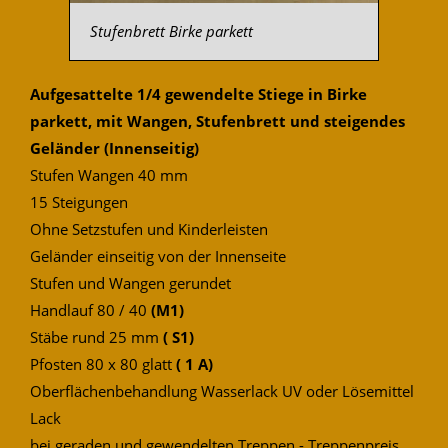
Stufenbrett Birke parkett
Aufgesattelte 1/4 gewendelte Stiege in Birke
parkett, mit Wangen, Stufenbrett und steigendes
Geländer (Innenseitig)
Stufen Wangen 40 mm
15 Steigungen
Ohne Setzstufen und Kinderleisten
Geländer einseitig von der Innenseite
Stufen und Wangen gerundet
Handlauf 80 / 40
(M1)
Stäbe rund 25 mm
( S1)
Pfosten 80 x 80 glatt
( 1 A)
Oberflächenbehandlung Wasserlack UV oder Lösemittel
Lack
bei geraden und gewendelten Treppen - Treppenpreis